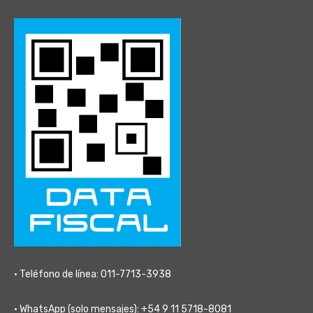
• Teléfono de línea: 011-7713-3938
• WhatsApp (solo mensajes): +54 9 11 5718-8081