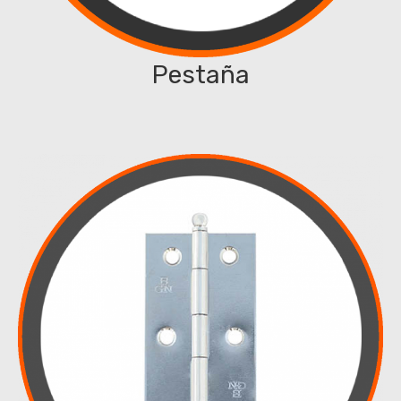
Pestaña