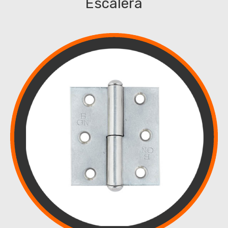
Escalera